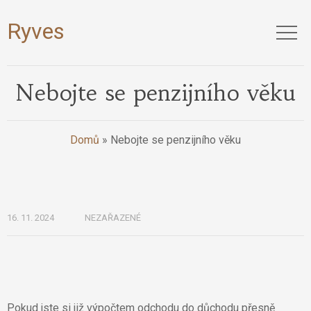
Ryves
Nebojte se penzijního věku
Domů
»
Nebojte se penzijního věku
16. 11. 2024
NEZAŘAZENÉ
Pokud jste si již
výpočtem odchodu do důchodu
přesně