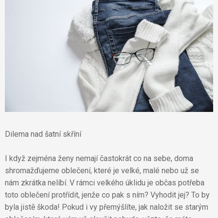
Dilema nad šatní skříní
I když zejména ženy nemají častokrát co na sebe, doma
shromažďujeme oblečení, které je velké, malé nebo už se
nám zkrátka nelíbí. V rámci velkého úklidu je občas potřeba
toto oblečení protřídit, jenže co pak s ním? Vyhodit jej? To by
byla jistě škoda! Pokud i vy přemýšlíte, jak naložit se starým